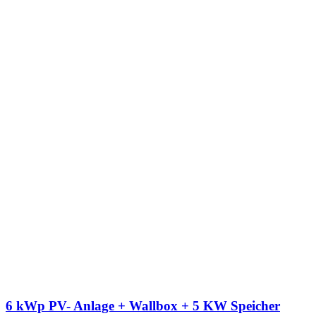
6 kWp PV- Anlage + Wallbox + 5 KW Speicher