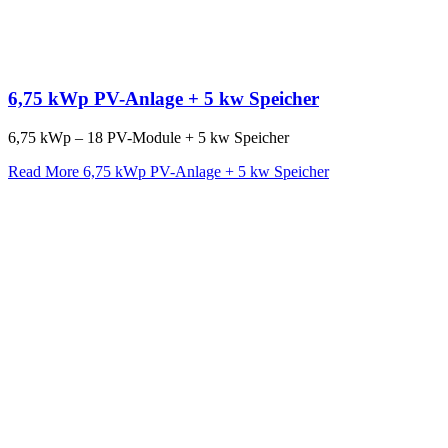
6,75 kWp PV-Anlage + 5 kw Speicher
6,75 kWp – 18 PV-Module + 5 kw Speicher
Read More
6,75 kWp PV-Anlage + 5 kw Speicher