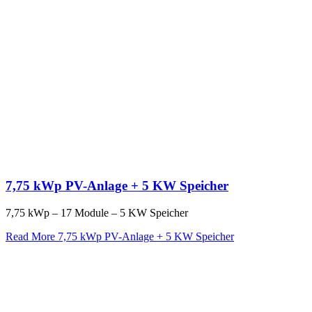
7,75 kWp PV-Anlage + 5 KW Speicher
7,75 kWp – 17 Module – 5 KW Speicher
Read More
7,75 kWp PV-Anlage + 5 KW Speicher