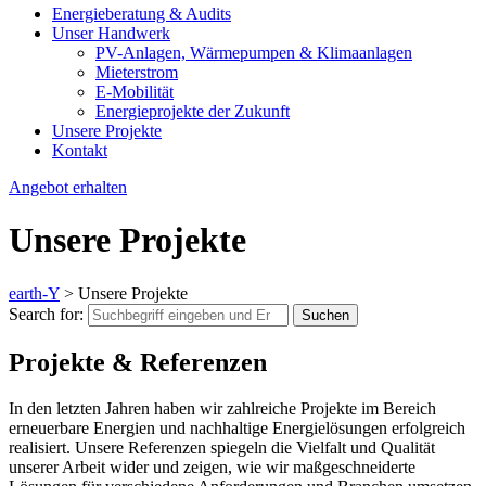
Energieberatung & Audits
Unser Handwerk
PV-Anlagen, Wärmepumpen & Klimaanlagen
Mieterstrom
E-Mobilität
Energieprojekte der Zukunft
Unsere Projekte
Kontakt
Angebot erhalten
Unsere Projekte
earth-Y
>
Unsere Projekte
Search for:
Suchen
Projekte & Referenzen
In den letzten Jahren haben wir zahlreiche Projekte im Bereich
erneuerbare Energien und nachhaltige Energielösungen erfolgreich
realisiert. Unsere Referenzen spiegeln die Vielfalt und Qualität
unserer Arbeit wider und zeigen, wie wir maßgeschneiderte