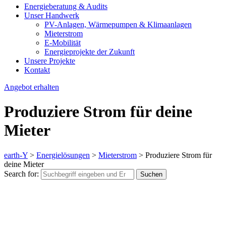
Energieberatung & Audits
Unser Handwerk
PV-Anlagen, Wärmepumpen & Klimaanlagen
Mieterstrom
E-Mobilität
Energieprojekte der Zukunft
Unsere Projekte
Kontakt
Angebot erhalten
Produziere Strom für deine
Mieter
earth-Y
>
Energielösungen
>
Mieterstrom
>
Produziere Strom für
deine Mieter
Search for:
Suchen